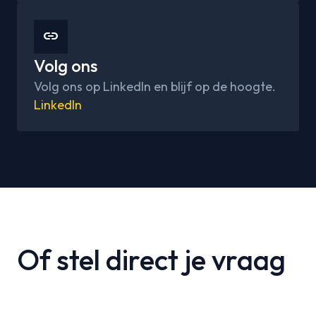
link
Volg ons
Volg ons op LinkedIn en blijf op de hoogte.
LinkedIn
Of stel direct je vraag