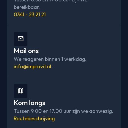
bereikbaar.
0341 - 23 21 21
email
Mail ons
We reageren binnen 1 werkdag.
info@improvit.nl
map
Kom langs
Tussen 9.00 en 17.00 uur zijn we aanwezig.
Routebeschrijving