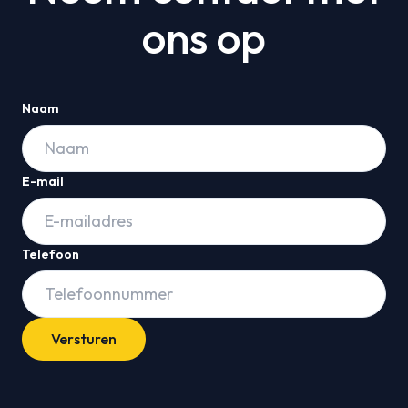
ons op
Naam
E-mail
Telefoon
Versturen