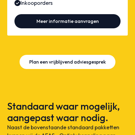
Inkooporders
Meer informatie aanvragen
Plan een vrijblijvend adviesgesprek
Standaard waar mogelijk,
aangepast waar nodig.
Naast de bovenstaande standaard pakketten