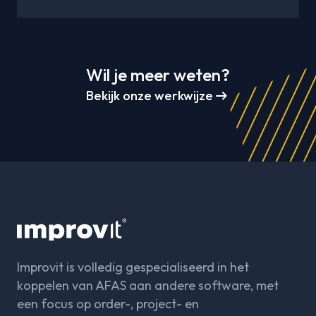
Wil je meer weten?
arrow_right_alt
Bekijk onze werkwijze
Improvit is volledig gespecialiseerd in het
koppelen van AFAS aan andere software, met
een focus op order-, project- en