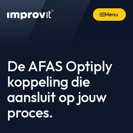
Menu
De AFAS Optiply
koppeling die
aansluit op jouw
proces.