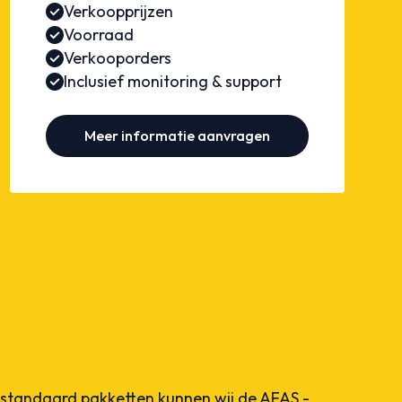
Verkoopprijzen
Voorraad
Verkooporders
Inclusief monitoring & support
Meer informatie aanvragen
standaard pakketten kunnen wij de AFAS -