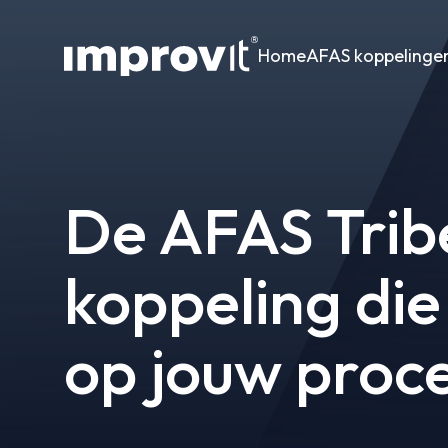
Home
AFAS koppelinge
De AFAS Tri
koppeling die
op jouw proce