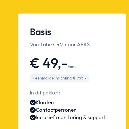
Basis
Van Tribe CRM naar AFAS.
€ 49,-
/mnd
+ eenmalige inrichting € 995,-
In dit pakket:
Klanten
Contactpersonen
Inclusief monitoring & support