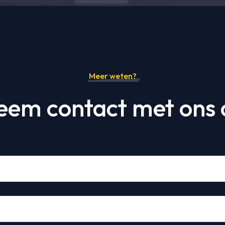
Meer weten?
eem contact met ons 