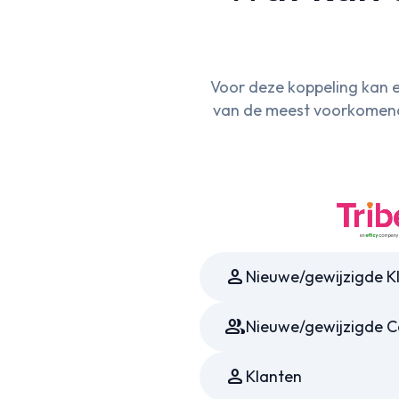
Voor deze koppeling kan 
van de meest voorkomende 
Person
Nieuwe/gewijzigde K
Group
Nieuwe/gewijzigde 
Person
Klanten