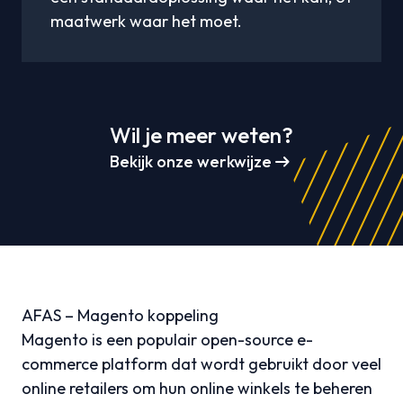
maatwerk waar het moet.
Wil je meer weten?
arrow_right_alt
Bekijk onze werkwijze
AFAS – Magento koppeling
Magento is een populair open-source e-
commerce platform dat wordt gebruikt door veel
online retailers om hun online winkels te beheren