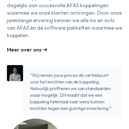
dagelijks aan succesvolle AFAS koppelingen
waarmee we onze klanten ontzorgen. Door onze
jarenlange ervaring kennen we alle ins en outs
van AFAS én de software pakketten waarmee we
koppelen.
arrow_right_alt
Meer over ons
“Wij nemen jouw proces als vertrekpunt
voor het inrichten van de koppeling.
Natuurlijk profiteren we van standaarden
waar mogelijk. Dit maakt dat we een
koppeling helemaal naar wens kunnen
inrichten tegen een gunstige investering.”