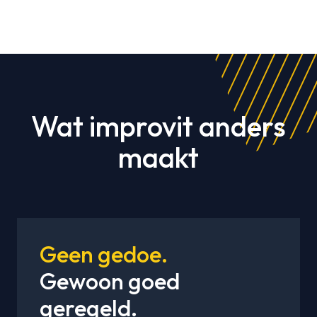
Wat improvit anders
maakt
Geen gedoe.
Gewoon goed
geregeld.