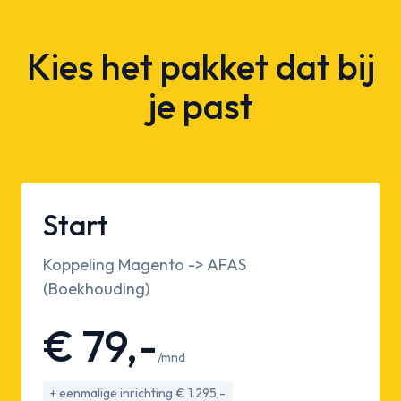
Kies het pakket dat bij
je past
Start
Koppeling Magento -> AFAS
(Boekhouding)
€ 79,-
/mnd
+ eenmalige inrichting € 1.295,-