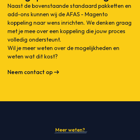
Naast de bovenstaande standaard pakketten en
add-ons kunnen wij de AFAS - Magento
koppeling naar wens inrichten. We denken graag
met je mee over een koppeling die jouw proces
volledig ondersteunt.
Wil je meer weten over de mogelijkheden en
weten wat dit kost?
arrow_right_alt
Neem contact op
Meer weten?