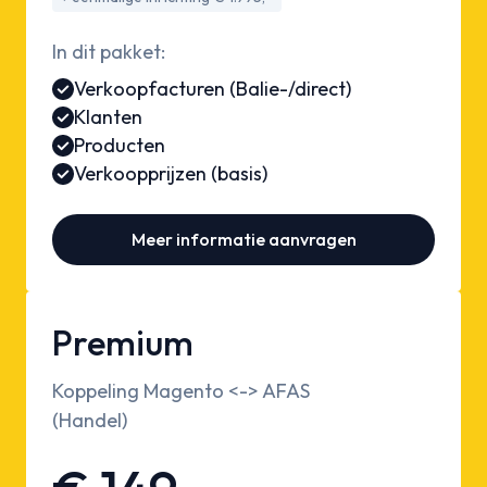
In dit pakket:
Verkoopfacturen (Balie-/direct)
Klanten
Producten
Verkoopprijzen (basis)
Meer informatie aanvragen
Premium
Koppeling Magento <-> AFAS
(Handel)