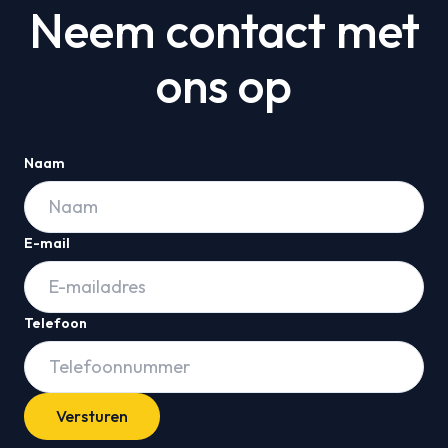
Neem contact met
ons op
Naam
E-mail
Telefoon
Versturen