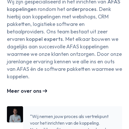
Wij zijn gespecialiseerd in het inrichten van
AFAS
koppelingen
rondom het
orderproces
. Denk
hierbij aan koppelingen met webshops, CRM
pakketten, logistieke software en
betaalproviders. Ons team bestaat uit zeer
ervaren
koppel experts
. Met elkaar bouwen we
dagelijks aan succesvolle AFAS koppelingen
waarmee we onze klanten ontzorgen. Door onze
jarenlange ervaring kennen we alle ins en outs
van AFAS én de software pakketten waarmee we
koppelen.
arrow_right_alt
Meer over ons
“Wij nemen jouw proces als vertrekpunt
voor het inrichten van de koppeling.