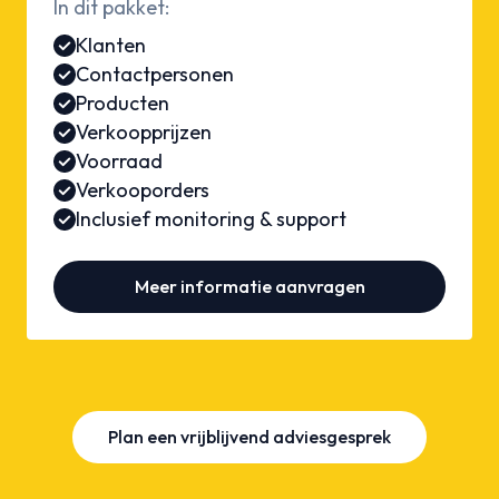
In dit pakket:
Klanten
Contactpersonen
Producten
Verkoopprijzen
Voorraad
Verkooporders
Inclusief monitoring & support
Meer informatie aanvragen
Plan een vrijblijvend adviesgesprek