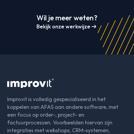
Wil je meer weten?
arrow_right_alt
Bekijk onze werkwijze
Improvit is volledig gespecialiseerd in het
koppelen van AFAS aan andere software, met
een focus op order-, project- en
factuurprocessen. Voorbeelden hiervan zijn
integraties met webshops, CRM-systemen,