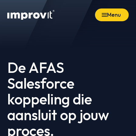
Menu
De AFAS
Salesforce
koppeling die
aansluit op jouw
proces.