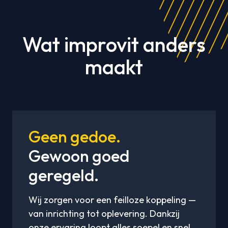
Wat improvit anders
maakt
Geen gedoe.
Gewoon goed
geregeld.
Wij zorgen voor een feilloze koppeling —
van inrichting tot oplevering. Dankzij
onze ervaring loopt alles soepel en snel,