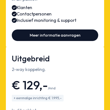
Klanten
Contactpersonen
Inclusief monitoring & support
Meer informatie aanvragen
Uitgebreid
2-way koppeling.
€ 129,-
/mnd
+ eenmalige inrichting € 1.995,-