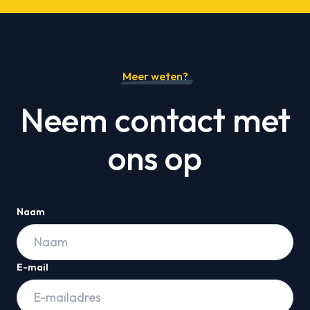
Meer weten?
Neem contact met
ons op
Naam
E-mail