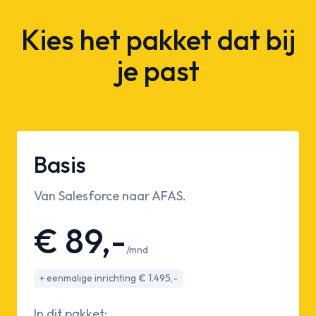
Kies het pakket dat bij
je past
Basis
Van Salesforce naar AFAS.
€ 89,-
/mnd
+ eenmalige inrichting € 1.495,-
In dit pakket: