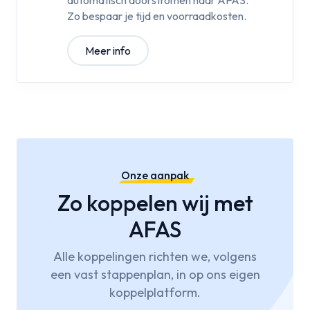
automatisch doorstromen naar AFAS.
Zo bespaar je tijd en voorraadkosten.
Meer info
Onze aanpak
Zo koppelen wij met
AFAS
Alle koppelingen richten we, volgens
een vast stappenplan, in op ons eigen
koppelplatform.