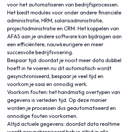
voor het automatiseren van bedrijfsprocessen.
Het biedt modules voor onder andere financiële
administratie, HRM, salarisadministratie,
projectadministratie en CRM. Het koppelen van
AFAS aan je andere software kan bijdragen aan
een efficiëntere, nauwkeurigere en meer
succesvolle bedrijfsvoering.
Bespaar tijd: doordat je nooit meer data dubbel
hoeft in te voeren nu dit automatisch wordt
gesynchroniseerd, bespaar je veel tijd en
voorkom je saai en onnodig werk.
Voorkom fouten: het handmatig overtypen van
gegevens is verleden tijd. Op deze manier
worden je processen dus geautomatiseerd en
onnodige fouten voorkomen.
Altijd actuele gegevens: doordat data realtime
wordt gesynchroniseerd heb je altijd in alle