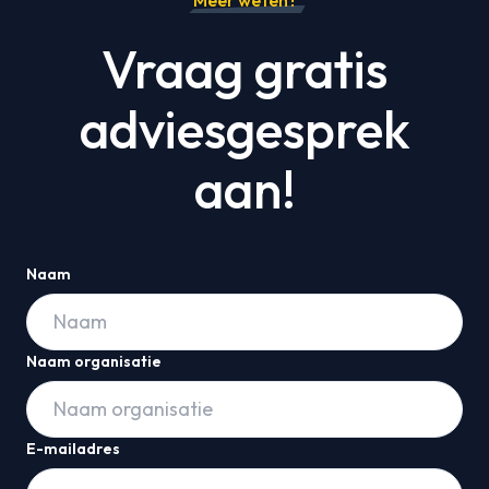
Meer weten?
Vraag gratis
adviesgesprek
aan!
Naam
Naam organisatie
E-mailadres