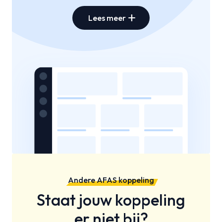
add
Lees meer
Andere AFAS koppeling
Staat jouw koppeling
er niet bij?