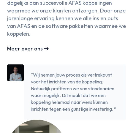
dagelijks aan succesvolle AFAS koppelingen
waarmee we onze klanten ontzorgen. Door onze
jarenlange ervaring kennen we alle ins en outs
van AFAS en de software pakketten waarmee we
koppelen.
arrow_right_alt
Meer over ons
“Wij nemen jouw proces als vertrekpunt
voor het inrichten van de koppeling.
Natuurlijk profiteren we van standaarden
waar mogelijk. Dit maakt dat we een
koppeling helemaal naar wens kunnen
inrichten tegen een gunstige investering. ”