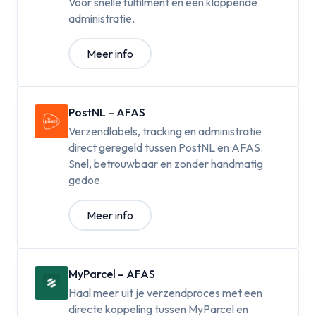
Voor snelle fulfilment en een kloppende
administratie.
Meer info
PostNL – AFAS
Verzendlabels, tracking en administratie
direct geregeld tussen PostNL en AFAS.
Snel, betrouwbaar en zonder handmatig
gedoe.
Meer info
MyParcel – AFAS
Haal meer uit je verzendproces met een
directe koppeling tussen MyParcel en